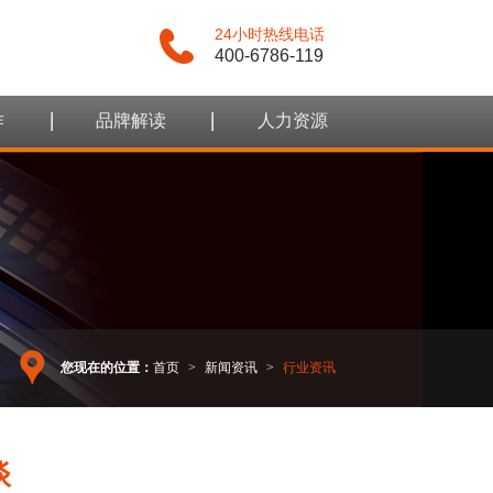
24小时热线电话
400-6786-119
作
品牌解读
人力资源
您现在的位置：
首页
>
新闻资讯
>
行业资讯
谈