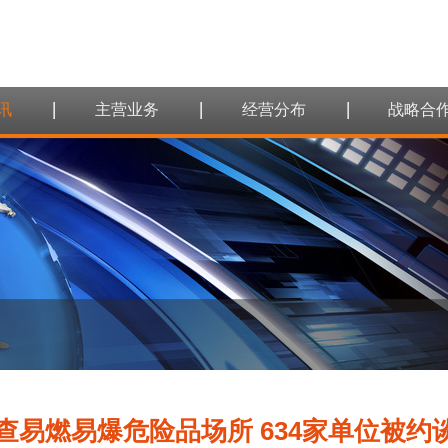
讯
主营业务
经营分布
战略合
查易燃易爆危险品场所 634家单位被约