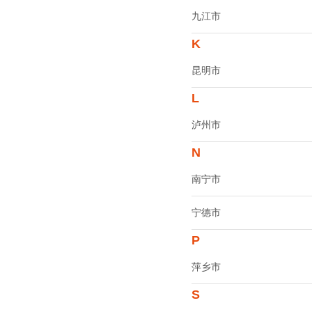
九江市
K
昆明市
L
泸州市
N
南宁市
宁德市
P
萍乡市
S