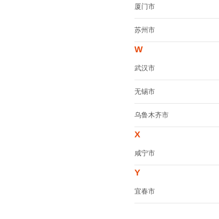
厦门市
苏州市
W
武汉市
无锡市
乌鲁木齐市
X
咸宁市
Y
宜春市