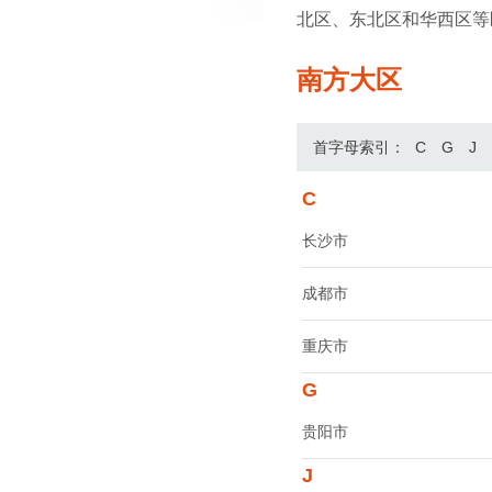
北区、东北区和华西区等
南方大区
首字母索引：
C
G
J
C
长沙市
成都市
重庆市
G
贵阳市
J